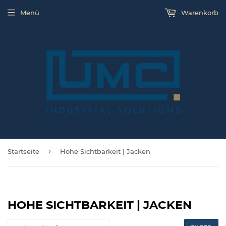
Menü
Warenkorb
›
Startseite
Hohe Sichtbarkeit | Jacken
HOHE SICHTBARKEIT | JACKEN