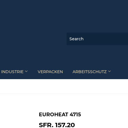
INDUSTRIE
VERPACKEN
ARBEITSSCHUTZ
EUROHEAT 4715
SFR. 157.20
SFR.