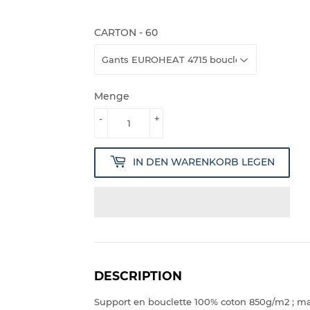
157.20
CARTON - 60
Menge
-
+
IN DEN WARENKORB LEGEN
DESCRIPTION
Support en bouclette 100% coton 850g/m2 ; man